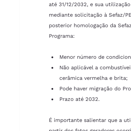
até 31/12/2032, e sua utilização
mediante solicitação à Sefaz/PE
posterior homologação da Sefaz.
Programa: 
Menor número de condiciona
Não aplicável a combustíveis
cerâmica vermelha e brita; 
Pode haver migração do Pro
Prazo até 2032. 
É importante salientar que a ut
partir dos fatos geradores ocor