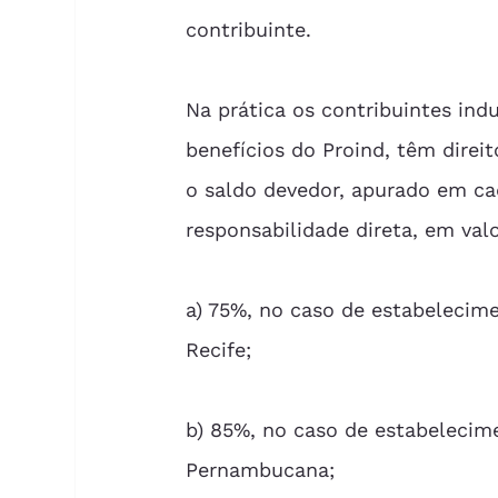
contribuinte. 
Na prática os contribuintes indu
benefícios do Proind, têm direi
o saldo devedor, apurado em ca
responsabilidade direta, em val
a) 75%, no caso de estabelecim
Recife; 
b) 85%, no caso de estabelecim
Pernambucana; 