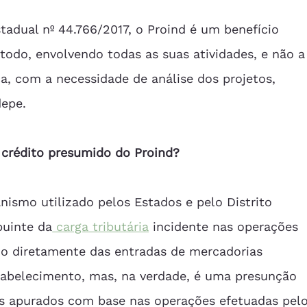
stadual nº 44.766/2017, o Proind é um benefício 
do, envolvendo todas as suas atividades, e não a
a, com a necessidade de análise dos projetos, 
epe. 
 crédito presumido do Proind?
ismo utilizado pelos Estados e pelo Distrito 
buinte da
 carga tributária
 incidente nas operações 
do diretamente das entradas de mercadorias 
tabelecimento, mas, na verdade, é uma presunção 
es apurados com base nas operações efetuadas pelo