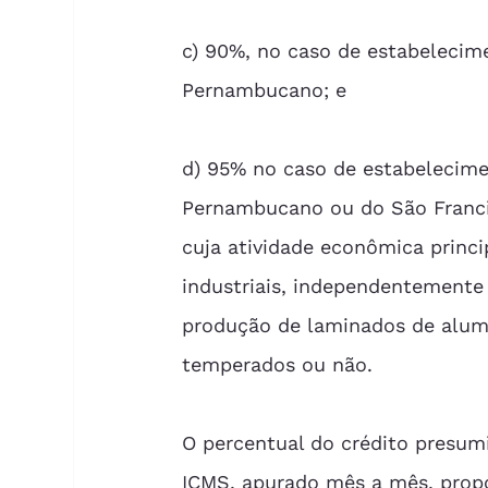
c) 90%, no caso de estabelecim
Pernambucano; e 
d) 95% no caso de estabelecime
Pernambucano ou do São Franci
cuja atividade econômica princi
industriais, independentemente 
produção de laminados de alumín
temperados ou não. 
O percentual do crédito presumi
ICMS, apurado mês a mês, propo