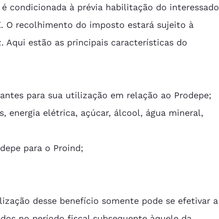
 é condicionada à prévia habilitação do interessado
. O recolhimento do imposto estará sujeito à 
 Aqui estão as principais características do 
ntes para sua utilização em relação ao Prodepe; 
, energia elétrica, açúcar, álcool, água mineral, 
depe para o Proind; 
ilização desse benefício somente pode se efetivar a
ridos no período fiscal subsequente àquele da 