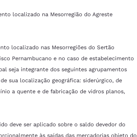
ento localizado na Mesorregião do Agreste 
nto localizado nas Mesorregiões do Sertão 
sco Pernambucano e no caso de estabelecimento 
pal seja integrante dos seguintes agrupamentos 
de sua localização geográfica: siderúrgico, de 
io a quente e de fabricação de vidros planos, 
do deve ser aplicado sobre o saldo devedor do 
rcionalmente às saídas das mercadorias objeto do