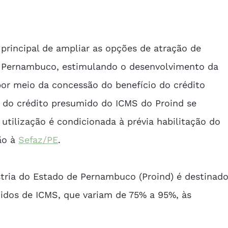
principal de ampliar as opções de atração de 
e Pernambuco, estimulando o desenvolvimento da 
 por meio da concessão do benefício do crédito 
o do crédito presumido do ICMS do Proind se 
 utilização é condicionada à prévia habilitação do 
ão à 
Sefaz/PE
.  
tria do Estado de Pernambuco (Proind) é destinado
idos de ICMS, que variam de 75% a 95%, às 