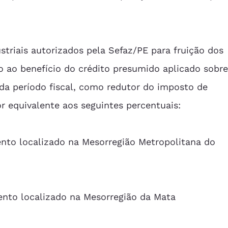
striais autorizados pela Sefaz/PE para fruição dos 
to ao benefício do crédito presumido aplicado sobre
da período fiscal, como redutor do imposto de 
or equivalente aos seguintes percentuais: 
ento localizado na Mesorregião Metropolitana do 
ento localizado na Mesorregião da Mata 