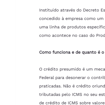
Instituído através do Decreto E
concedido à empresa como um to
uma linha de produtos específic
como acontece no caso do Prod
Como funciona e de quanto é o
O crédito presumido é um mecan
Federal para desonerar o contri
praticadas. Não é crédito oriun
tributadas pelo ICMS no seu es
de crédito de ICMS sobre valor