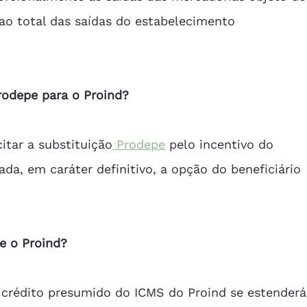
ao total das saídas do estabelecimento 
odepe para o Proind?
itar a substituição
 Prodepe
 pelo incentivo do 
da, em caráter definitivo, a opção do beneficiário 
e o Proind?
crédito presumido do ICMS do Proind se estenderá