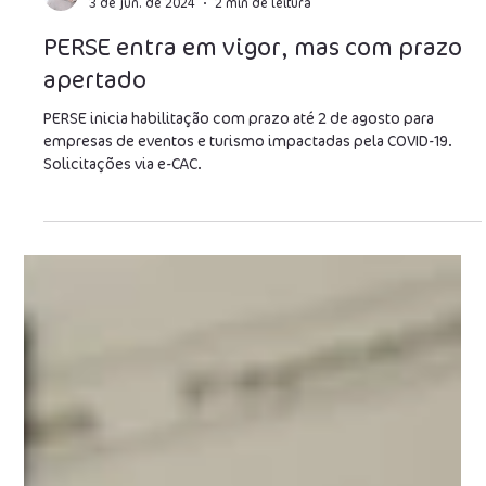
Guilherme Sena
3 de jun. de 2024
2 min de leitura
PERSE entra em vigor, mas com prazo
apertado
PERSE inicia habilitação com prazo até 2 de agosto para
empresas de eventos e turismo impactadas pela COVID-19.
Solicitações via e-CAC.