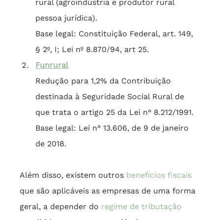
rural (agroindústria e produtor rural 
pessoa jurídica).
Base legal: Constituição Federal, art. 149, 
§ 2º, I; Lei nº 8.870/94, art 25.
Funrural
Redução para 1,2% da Contribuição 
destinada à Seguridade Social Rural de 
que trata o artigo 25 da Lei n° 8.212/1991.
Base legal: Lei n° 13.606, de 9 de janeiro 
de 2018.  
Além disso, existem outros 
benefícios fiscais
que são aplicáveis as empresas de uma forma 
geral, a depender do 
regime de tributação