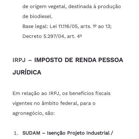
de origem vegetal, destinada à produção 
de biodiesel.
Base legal: Lei 11.116/05, arts. 1º ao 13; 
Decreto 5.297/04, art. 4º  
IRPJ – 
IMPOSTO DE RENDA PESSOA 
JURÍDICA
Em relação ao IRPJ, os benefícios fiscais 
vigentes no âmbito federal, para o 
agronegócio, são:
SUDAM – Isenção Projeto Industrial / 