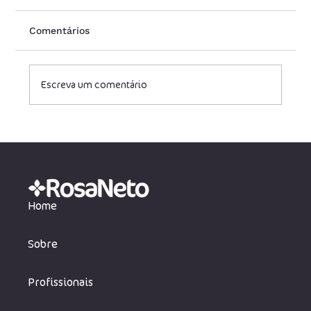
Comentários
Escreva um comentário
Tabela do Imposto de Renda
atualizada: quanto você vai pagar em
2025?
Home
Sobre
Profissionais