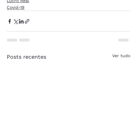
Lucro Real
Covid-19
Ver tudo
Posts recentes