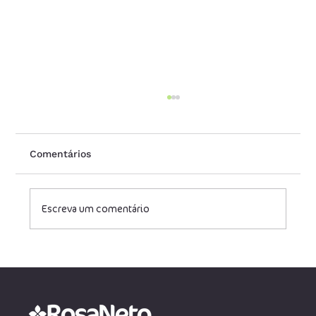
Comentários
Escreva um comentário
Impostos sobre empresas no Brasil:
um desafio para a competitividade