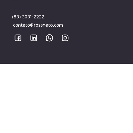
CONTATO
(83) 3031-2222
contato@rosaneto.com