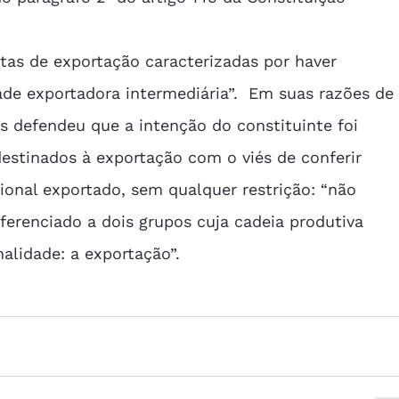
tas de exportação caracterizadas por haver
ade exportadora intermediária”.  Em suas razões de
s defendeu que a intenção do constituinte foi
estinados à exportação com o viés de conferir
ional exportado, sem qualquer restrição: “não
iferenciado a dois grupos cuja cadeia produtiva
nalidade: a exportação”.