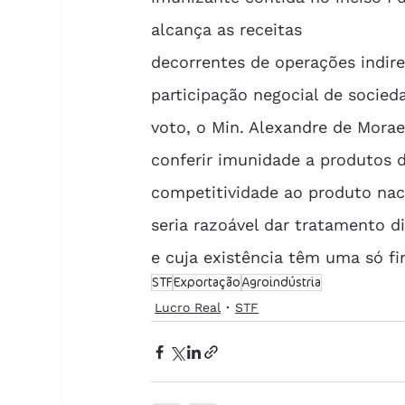
alcança as receitas
decorrentes de operações indire
participação negocial de socied
voto, o Min. Alexandre de Morae
conferir imunidade a produtos d
competitividade ao produto nac
seria razoável dar tratamento d
e cuja existência têm uma só fi
STF
Exportação
Agroindústria
Lucro Real
STF