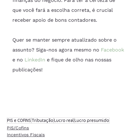
finanças do negócio. Para ter a certeza de 
que você fará a escolha correta, é crucial 
receber apoio de bons contadores.
Quer se manter sempre atualizado sobre o 
assunto? Siga-nos agora mesmo no 
Facebook
e no 
LinkedIn
 e fique de olho nas nossas 
publicações!
PIS e COFINS
Tributação
Lucro real
Lucro presumido
PIS/Cofins
Incentivos Fiscais