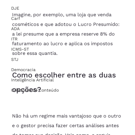
DJE
Imagine, por exemplo, uma loja que venda 
Carf
cosméticos e que adotou o Lucro Presumido: 
ADA
a lei presume que a empresa reserve 8% do 
ITR
faturamento ao lucro e aplica os impostos 
ICMS-ST
sobre essa quantia.
STJ
Democracia
Como escolher entre as duas 
Inteligência Artificial
opções?
Criadores de conteúdo
Não há um regime mais vantajoso que o outro 
e o gestor precisa fazer certas análises antes 