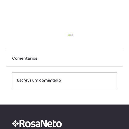
Comentários
Escreva um comentário
Redução na conta de luz: julgamento
da Tese do Século entra na fase
decisiva no STF