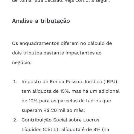
de tomar sua decisão. Veja como, a seguir.
Analise a tributação
Os enquadramentos diferem no cálculo de 
dois tributos bastante impactantes ao 
negócio:
Imposto de Renda Pessoa Jurídica (IRPJ): 
tem alíquota de 15%, mas há um adicional 
de 10% para as parcelas de lucros que 
superam R$ 20 mil ao mês;
Contribuição Social sobre Lucros 
Líquidos (CSLL): alíquota é de 9% (na 