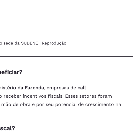
io sede da SUDENE | Reprodução
eficiar?
nistério da Fazenda
, empresas de 
call 
 receber incentivos fiscais. Esses setores foram 
 mão de obra e por seu potencial de crescimento na 
iscal?