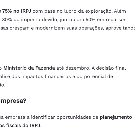
e 75% no IRPJ
 com base no lucro da exploração. Além 
ir 30% do imposto devido, junto com 50% em recursos 
resas cresçam e modernizem suas operações, aproveitand
o 
Ministério da Fazenda
 até dezembro. A decisão final 
lise dos impactos financeiros e do potencial de 
ão.
empresa?
ua empresa a identificar oportunidades de 
planejamento 
os fiscais do IRPJ
. 