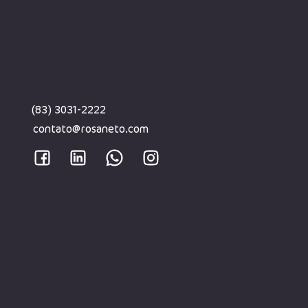
CONTATO
(83) 3031-2222
contato@rosaneto.com