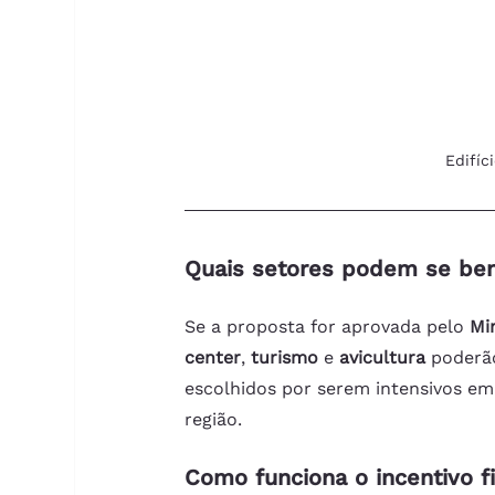
Edifíc
Quais setores podem se ben
Se a proposta for aprovada pelo 
Mi
center
, 
turismo
 e 
avicultura
 poderão
escolhidos por serem intensivos em
região.
Como funciona o incentivo f