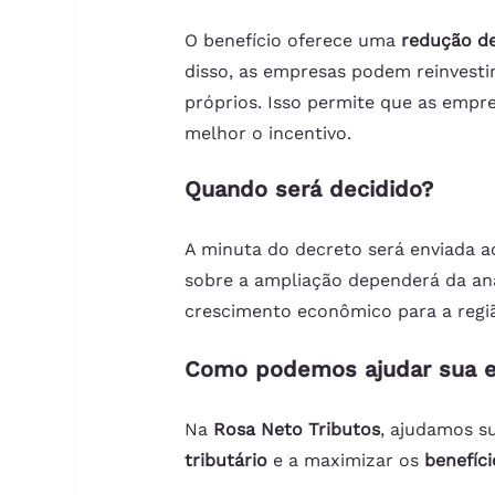
O benefício oferece uma 
redução d
disso, as empresas podem reinvest
próprios. Isso permite que as emp
melhor o incentivo.
Quando será decidido?
A minuta do decreto será enviada a
sobre a ampliação dependerá da aná
crescimento econômico para a regi
Como podemos ajudar sua 
Na 
Rosa Neto Tributos
, ajudamos s
tributário
 e a maximizar os 
benefíci