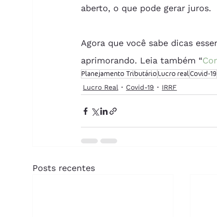
aberto, o que pode gerar juros.
Agora que você sabe dicas essen
aprimorando. Leia também “
Con
Planejamento Tributário
Lucro real
Covid-19
Lucro Real
Covid-19
IRRF
Posts recentes