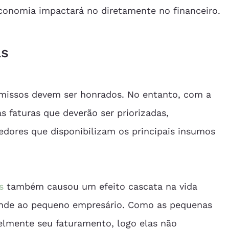
economia impactará no diretamente no financeiro.
as
issos devem ser honrados. No entanto, com a 
s faturas que deverão ser priorizadas, 
edores que disponibilizam os principais insumos 
s
 também causou um efeito cascata na vida 
ande ao pequeno empresário. Como as pequenas 
lmente seu faturamento, logo elas não 