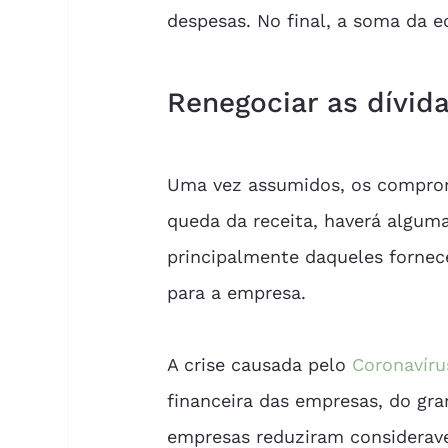
despesas. No final, a soma da 
Renegociar as dívid
Uma vez assumidos, os comprom
queda da receita, haverá alguma
principalmente daqueles fornec
para a empresa.
A crise causada pelo 
Coronavíru
financeira das empresas, do gr
empresas reduziram considerave