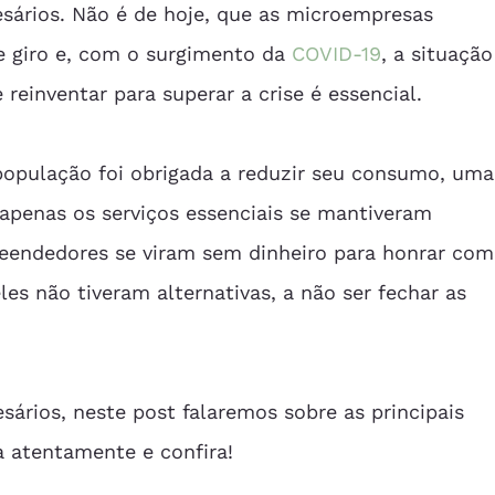
ários. Não é de hoje, que as microempresas 
e giro e, com o surgimento da 
COVID-19
, a situação
e reinventar para superar a crise é essencial.
 população foi obrigada a reduzir seu consumo, uma
apenas os serviços essenciais se mantiveram 
eendedores se viram sem dinheiro para honrar com
s não tiveram alternativas, a não ser fechar as 
sários, neste post falaremos sobre as principais 
ia atentamente e confira!