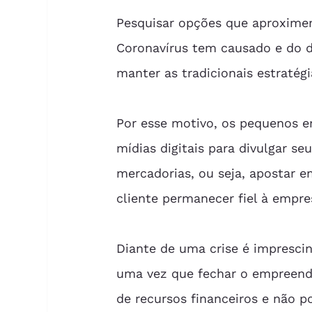
Pesquisar opções que aproximem
Coronavírus tem causado e do d
manter as tradicionais estratég
Por esse motivo, os pequenos em
mídias digitais para divulgar se
mercadorias, ou seja, apostar 
cliente permanecer fiel à empre
Diante de uma crise é impresci
uma vez que fechar o empreendi
de recursos financeiros e não