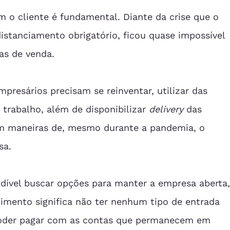
 o cliente é fundamental. Diante da crise que o 
istanciamento obrigatório, ficou quase impossível 
ias de venda.
presários precisam se reinventar, utilizar das 
u trabalho, além de disponibilizar 
delivery 
das 
em maneiras de, mesmo durante a pandemia, o 
sa.
ndível buscar opções para manter a empresa aberta,
mento significa não ter nenhum tipo de entrada 
 poder pagar com as contas que permanecem em 