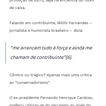
produção de lucro, seja na eficiência do fluxo 
de caixa.
Falando em contribuinte, Millôr Fernandes – 
jornalista e humorista brasileiro – dizia:
“me arrancam tudo à força e ainda me 
chamam de contribuinte”[6].
Cômico ou trágico? Apenas mais uma crítica 
ao “conservadorismo”.
O ex-presidente Fernando Henrique Cardoso, 
preferiu utilizar-se do sarcasmo ao invés do 