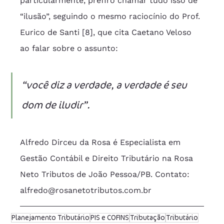
particularmente, prefiro chamar tudo isso de 
“ilusão”, seguindo o mesmo raciocínio do Prof. 
Eurico de Santi [8], que cita Caetano Veloso 
ao falar sobre o assunto:
“você diz a verdade, a verdade é seu 
dom de iludir”.
Alfredo Dirceu da Rosa é Especialista em 
Gestão Contábil e Direito Tributário na Rosa 
Neto Tributos de João Pessoa/PB. Contato: 
alfredo@rosanetotributos.com.br
Planejamento Tributário
PIS e COFINS
Tributação
Tributário