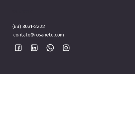
CONTATO
(83) 3031-2222
contato@rosaneto.com