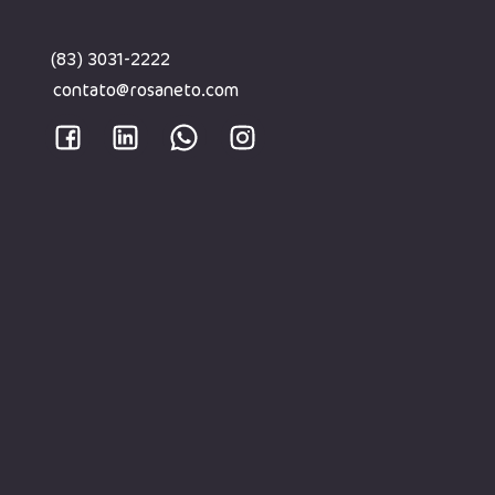
(83) 3031-2222
contato@rosaneto.com