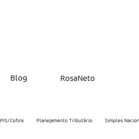
Blog
RosaNeto
PIS/Cofins
Planejamento Tributário
Simples Nacio