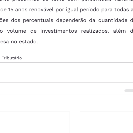
e 15 anos renovável por igual período para todas a
ações dos percentuais dependerão da quantidade d
o volume de investimentos realizados, além d
resa no estado.
 Tributário