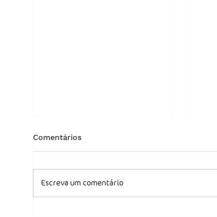
Comentários
Escreva um comentário
Redução na conta de luz:
Red