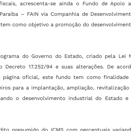
 Paraíba – FAIN via Companhia de Desenvolviment
e tem como objetivo a promoção do desenvolviment
 Decreto 17.252/94 e suas alterações. De acord
 página oficial, este fundo tem como 
finalidade 
ros para a implantação, ampliação, revitalização 
isando o desenvolvimento industrial do Estado e 
édito presumido do ICMS com percentuais variand