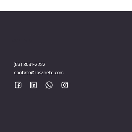
CONTATO
(83) 3031-2222
contato@rosaneto.com