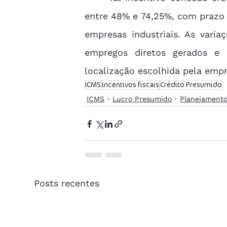
entre 48% e 74,25%, com prazo d
empresas industriais. As vari
empregos diretos gerados e 
localização escolhida pela emp
ICMS
incentivos fiscais
Crédito Presumido
ICMS
Lucro Presumido
Planejamento
Posts recentes