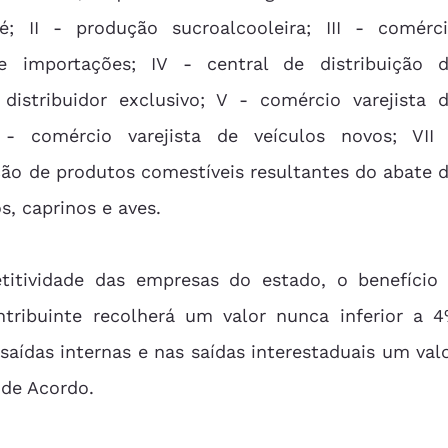
 II - produção sucroalcooleira; III - comérci
ve importações; IV - central de distribuição d
distribuidor exclusivo; V - comércio varejista d
- comércio varejista de veículos novos; VII 
ção de produtos comestíveis resultantes do abate d
s, caprinos e aves. 
ribuinte recolherá um valor nunca inferior a 4
saídas internas e nas saídas interestaduais um valo
de Acordo.