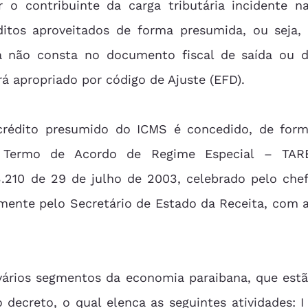
r o contribuinte da carga tributária incidente na
ditos aproveitados de forma presumida, ou seja, 
a não consta no documento fiscal de saída ou d
rá apropriado por código de Ajuste (EFD). 
e Termo de Acordo de Regime Especial – TARE
3.210 de 29 de julho de 2003, celebrado pelo chef
mente pelo Secretário de Estado da Receita, com a
decreto, o qual elenca as seguintes atividades: I 