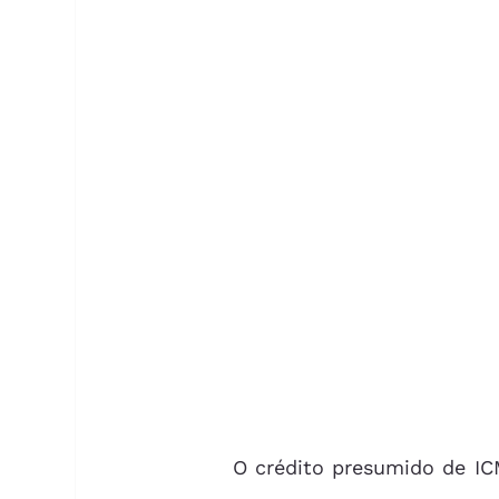
	O crédito presumido de ICMS é um mecanismo utilizados pelos Estado e pelo 