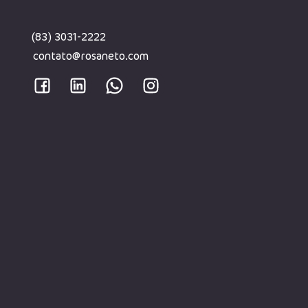
(83) 3031-2222
contato@rosaneto.com