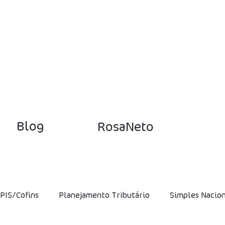
Blog
RosaNeto
PIS/Cofins
Planejamento Tributário
Simples Nacio