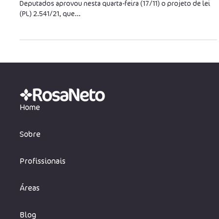
folha de pagamento até 2023
A Comissão de Constituição e Justiça (CCJ) da Câmara dos
Deputados aprovou nesta quarta-feira (17/11) o projeto de lei
(PL) 2.541/21, que...
Home
Sobre
Profissionais
Áreas