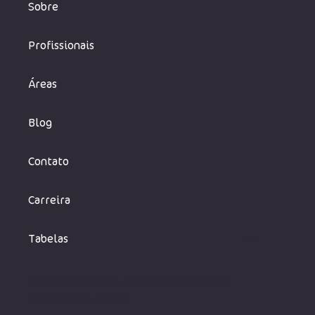
Sobre
Profissionais
Áreas
Blog
Contato
Carreira
Tabelas
Rosa Neto Consultoria, Tecnologia e Editora LTDA,
CNPJ 31.095.505/0001-00.