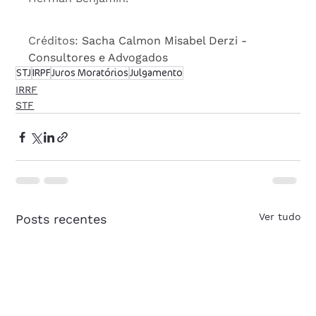
Créditos: 
Sacha Calmon Misabel Derzi - 
Consultores e Advogados
STJ
IRPF
Juros Moratórios
Julgamento
IRRF
STF
Ver tudo
Posts recentes