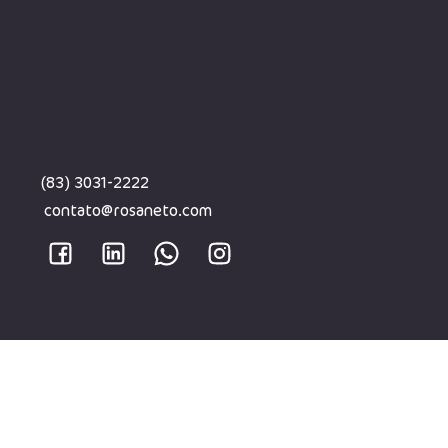
CONTATO
(83) 3031-2222
contato@rosaneto.com