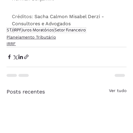
Créditos: 
Sacha Calmon Misabel Derzi - 
Consultores e Advogados
STJ
IRPF
Juros Moratórios
Setor Financeiro
Planejamento Tributário
IRRF
Ver tudo
Posts recentes