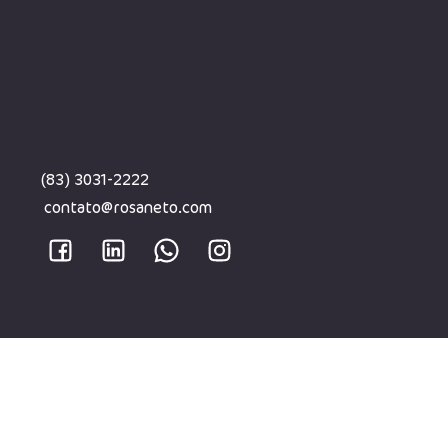
CONTATO
(83) 3031-2222
contato@rosaneto.com