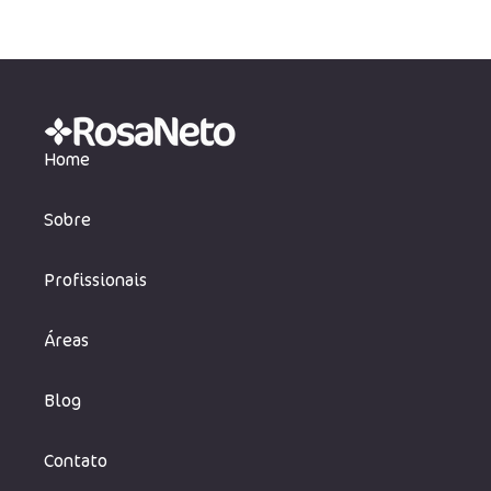
Entenda o tributário sem "juridiquês"
Home
Sobre
Profissionais
Áreas
Blog
Contato