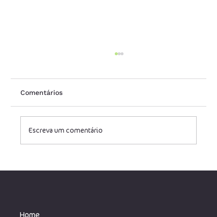
Comentários
Escreva um comentário
Redução legal de carga tributária para
empresas de tecnologia
Home