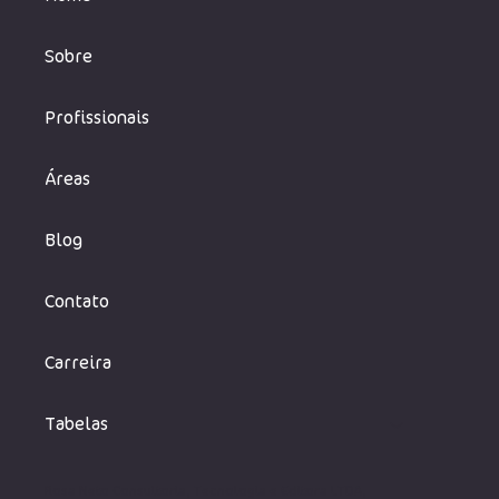
Sobre
Profissionais
Áreas
Blog
Contato
Carreira
Tabelas
Rosa Neto Consultoria, Tecnologia e Editora LTDA,