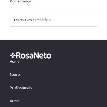
Comentários
Escreva um comentário
STJ determina isenção de PIS e
COFINS para valores de roaming e
interconexão
Home
Sobre
Profissionais
Áreas