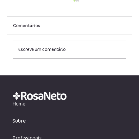
Comentários
Escreva um comentário
Redução legal de carga tributária para
empresas de tecnologia
Home
Sobre
Profissionais