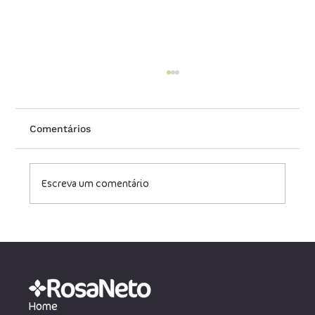
Comentários
Escreva um comentário
Entenda o tributário sem "juridiquês"
Home