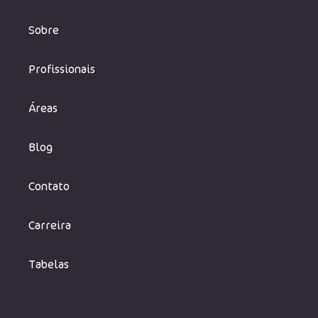
Sobre
Profissionais
Áreas
Blog
Contato
Carreira
Tabelas
Rosa Neto Consultoria, Tecnologia e Editora LTDA,