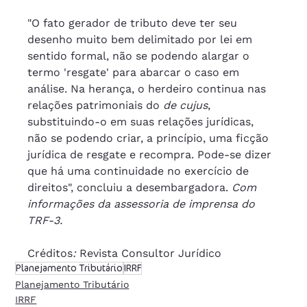
"O fato gerador de tributo deve ter seu 
desenho muito bem delimitado por lei em 
sentido formal, não se podendo alargar o 
termo 'resgate' para abarcar o caso em 
análise. Na herança, o herdeiro continua nas 
relações patrimoniais do 
de cujus
, 
substituindo-o em suas relações jurídicas, 
não se podendo criar, a princípio, uma ficção 
jurídica de resgate e recompra. Pode-se dizer 
que há uma continuidade no exercício de 
direitos", concluiu a desembargadora. 
Com 
informações da assessoria de imprensa do 
TRF-3.
Créditos
: 
Revista Consultor Jurídico
Planejamento Tributário
IRRF
Planejamento Tributário
IRRF