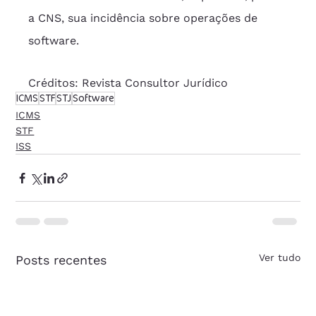
a CNS, sua incidência sobre operações de 
software.
Créditos: Revista Consultor Jurídico
ICMS
STF
STJ
Software
ICMS
STF
ISS
Ver tudo
Posts recentes