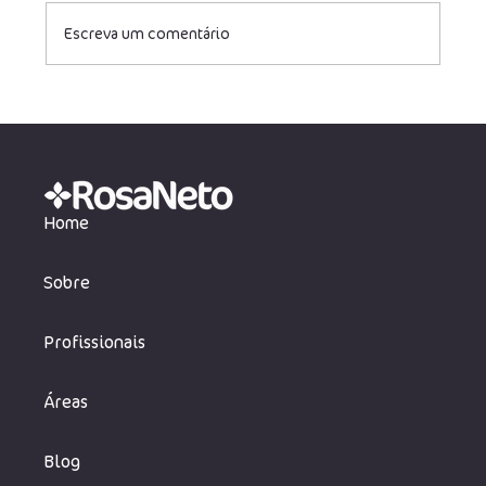
Escreva um comentário
Redução legal de carga tributária para
empresas de tecnologia
Home
Sobre
Profissionais
Áreas
Blog