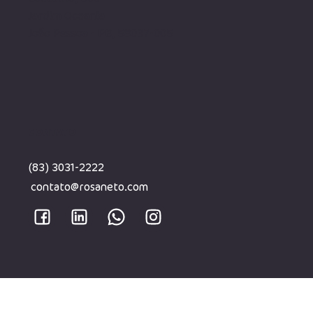
Jardim Oceania
João Pessoa - PB, 58037-005
CONTATO
(83) 3031-2222
contato@rosaneto.com