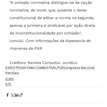
“A omissão normativa distingue-se da opção 
normativa, de modo que, ausente o dever 
constitucional de editar a norma na segunda, 
apenas a primeira é sindicável por ação direta 
de inconstitucionalidade por omissão”, 
conclui. 
Com informações da Assessoria de 
Imprensa da PGR.
Créditos
: 
Revista Consultor Jurídico.
ICMS
STF
ICMS PARA COMBUSTÍVEL
PGR
Congresso Nacional
Petróleo
ICMS
STF