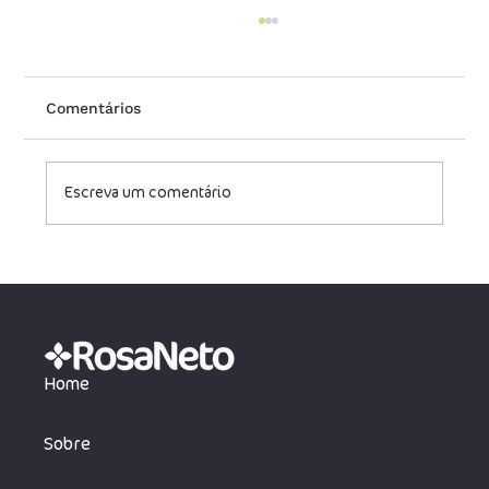
Comentários
Escreva um comentário
Redução legal de carga tributária para
empresas de tecnologia
Home
Sobre