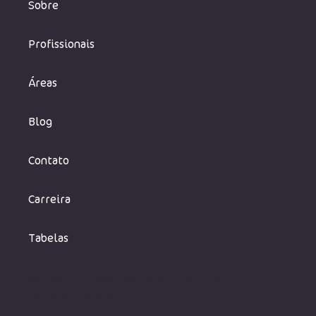
Sobre
Profissionais
Áreas
Blog
Contato
Carreira
Tabelas
Rosa Neto Consultoria, Tecnologia e Editora LTDA,
CNPJ 31.095.505/0001-00.