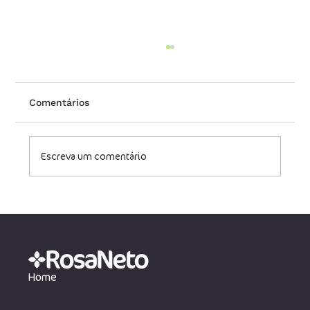
Comentários
Escreva um comentário
Receita Federal regula prorrogação de
benefícios tributários sobre o IPI
Home