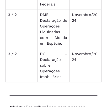
Federais.
31/12
DME – 
Novembro/20
Declaração de 
24
Operações 
Liquidadas 
com Moeda 
em Espécie.
31/12
DOI – 
Novembro/20
Declaração 
24
sobre 
Operações 
Imobiliárias.